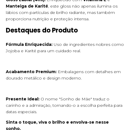
Manteiga de Karité
, este gloss não apenas ilumina os
lábios com partículas de brilho radiante, mas também
proporciona nutrição e proteção intensa.
Destaques do Produto
Fórmula Enriquecida:
Uso de ingredientes nobres como
Jojoba e Karité para um cuidado real.
Acabamento Premium:
Embalagens com detalhes em
dourado metálico e design moderno.
Presente Ideal:
O nome "Sonho de Mãe" traduz o
carinho e a admiração, tornando-o a escolha perfeita para
datas especiais.
Sinta o toque, viva o brilho e envolva-se nesse
sonho.